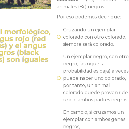
animales (Br) negros.
Por eso podemos decir que:
Cruzando un ejemplar
l morfológico,
colorado con otro colorado,
gus rojo (red
s) y el angus
siempre será colorado.
gros (black
Un ejemplar negro, con otro
) son iguales
negro, (aunque la
probabilidad es baja) a veces
puede nacer uno colorado,
por tanto, un animal
colorado puede provenir de
uno o ambos padres negros.
En cambio, si cruzamos un
ejemplar con ambos genes
negros,