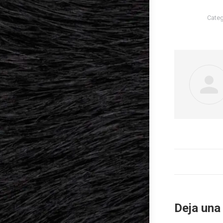
Categ
Deja una