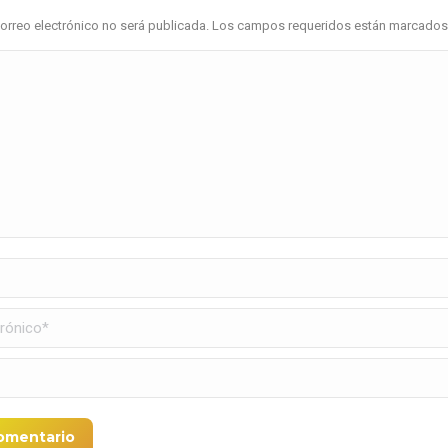
correo electrónico no será publicada. Los campos requeridos están marcado
nico *
comentario