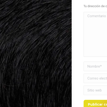
Tu dirección de 
Comentario
Nombre *
Correo electró
Sitio web
Publicar 