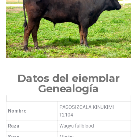
Datos del ejemplar
Genealogía
PAGOSIZCALA KINUKIMI
Nombre
T2104
Raza
Wagyu fullblood
Sexo
Macho