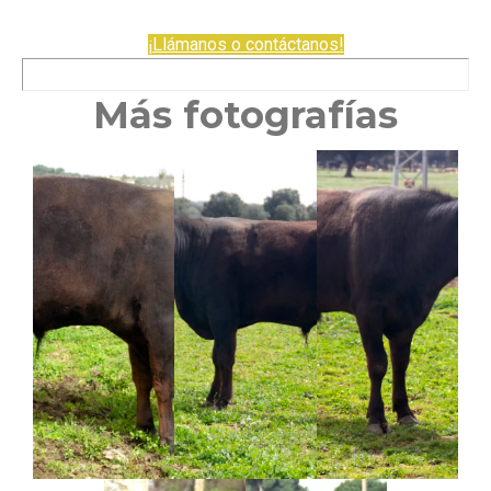
.
¡Llámanos o contáctanos!
Más fotografías